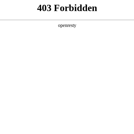
产品及服务
行业解决方案
合作伙伴
投资者关系